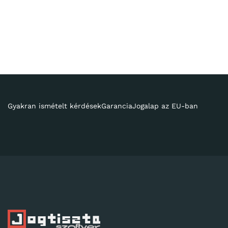
Gyakran ismételt kérdések
Garancia
Jogalap az EU-ban