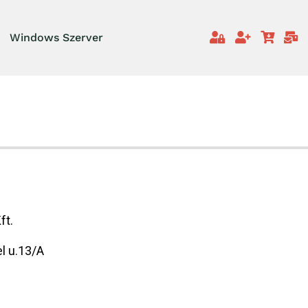
Windows Szerver
ft.
el u.13/A