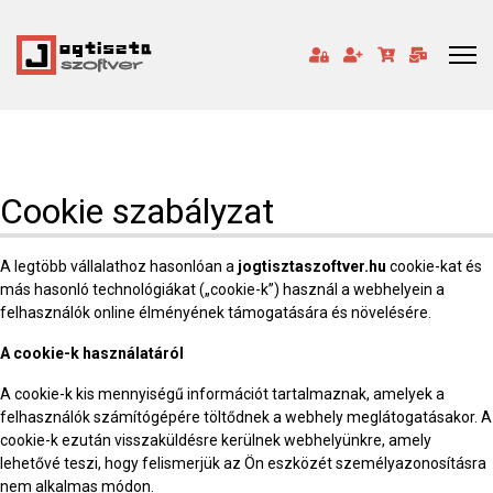
Cookie szabályzat
A legtöbb vállalathoz hasonlóan a
jogtisztaszoftver.hu
cookie-kat és
más hasonló technológiákat („cookie-k”) használ a webhelyein a
felhasználók online élményének támogatására és növelésére.
A cookie-k használatáról
A cookie-k kis mennyiségű információt tartalmaznak, amelyek a
felhasználók számítógépére töltődnek a webhely meglátogatásakor. A
cookie-k ezután visszaküldésre kerülnek webhelyünkre, amely
lehetővé teszi, hogy felismerjük az Ön eszközét személyazonosításra
nem alkalmas módon.