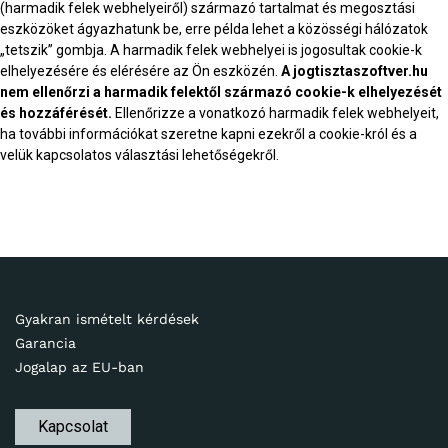
(harmadik felek webhelyeiről) származó tartalmat és megosztási
eszközöket ágyazhatunk be, erre példa lehet a közösségi hálózatok
„tetszik” gombja. A harmadik felek webhelyei is jogosultak cookie-k
elhelyezésére és elérésére az Ön eszközén.
A jogtisztaszoftver.hu
nem ellenőrzi a harmadik felektől származó cookie-k elhelyezését
és hozzáférését.
Ellenőrizze a vonatkozó harmadik felek webhelyeit,
ha további információkat szeretne kapni ezekről a cookie-król és a
velük kapcsolatos választási lehetőségekről.
Gyakran ismételt kérdések
Garancia
Jogalap az EU-ban
Kapcsolat