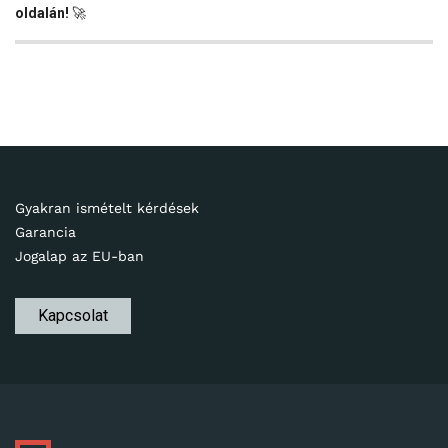
oldalán!
🚀
Gyakran ismételt kérdések
Garancia
Jogalap az EU-ban
Kapcsolat