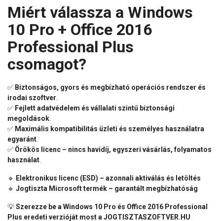
Miért válassza a Windows
10 Pro + Office 2016
Professional Plus
csomagot?
✅
Biztonságos, gyors és megbízható operációs rendszer és
irodai szoftver
.
✅
Fejlett adatvédelem és vállalati szintű biztonsági
megoldások
.
✅
Maximális kompatibilitás üzleti és személyes használatra
egyaránt
.
✅
Örökös licenc – nincs havidíj, egyszeri vásárlás, folyamatos
használat
.
🔹
Elektronikus licenc (ESD) – azonnali aktiválás és letöltés
🔹
Jogtiszta Microsoft termék – garantált megbízhatóság
💡
Szerezze be a Windows 10 Pro és Office 2016 Professional
Plus eredeti verzióját most a JOGTISZTASZOFTVER.HU