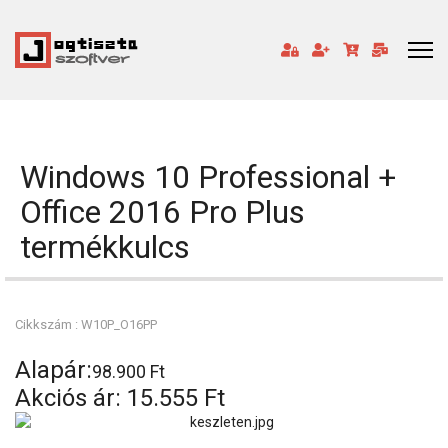
Windows 10 Professional +
Office 2016 Pro Plus
termékkulcs
Cikkszám : W10P_O16PP
Alapár:
98.900 Ft
Akciós ár:
15.555 Ft