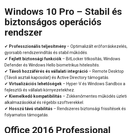
Windows 10 Pro – Stabil és
biztonságos operációs
rendszer
✔
Professzionális teljesítmény
– Optimalizált erőforráskezelés,
gyorsabb rendszerindítás és stabil működés.
✔
Fejlett biztonsági funkciók
– BitLocker titkosítás, Windows
Defender és Windows Hello biometrikus hitelesítés.
✔
Távoli hozzáférés és vállalati integráció
– Remote Desktop
(Távoli asztali kapcsolat) és Active Directory támogatás.
✔
Virtualizációs lehetőségek
– Hyper-V és Windows Sandbox a
fejlesztői és vállalati környezetekhez.
✔
Kiemelkedő kompatibilitás
– Zökkenőmentes működés üzleti
alkalmazásokkal és régebbi szoftverekkel.
✔
Hosszú távú stabilitás
– Rendszeres biztonsági frissítések és
folyamatos támogatás.
Office 2016 Professional