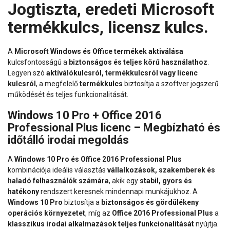
Jogtiszta, eredeti Microsoft
termékkulcs, licensz kulcs.
A
Microsoft Windows és Office termékek aktiválása
kulcsfontosságú a
biztonságos és teljes körű használathoz
.
Legyen szó
aktíválókulcsról, termékkulcsról vagy licenc
kulcsról
, a megfelelő
termékkulcs
biztosítja a szoftver jogszerű
működését és teljes funkcionalitását.
Windows 10 Pro + Office 2016
Professional Plus licenc – Megbízható és
időtálló irodai megoldás
A
Windows 10 Pro és Office 2016 Professional Plus
kombinációja ideális választás
vállalkozások, szakemberek és
haladó felhasználók számára
, akik egy
stabil, gyors és
hatékony
rendszert keresnek mindennapi munkájukhoz. A
Windows 10 Pro
biztosítja a
biztonságos és gördülékeny
operációs környezetet
, míg az
Office 2016 Professional Plus
a
klasszikus irodai alkalmazások teljes funkcionalitását
nyújtja.