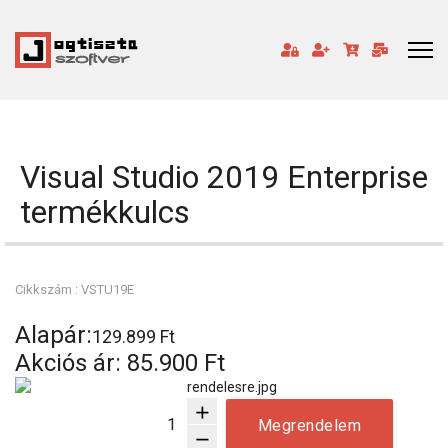
Visual Studio 2019 Enterprise
termékkulcs
Cikkszám : VSTU19E
Alapár:
129.899 Ft
Akciós ár:
85.900 Ft
add
Megrendelem
remove