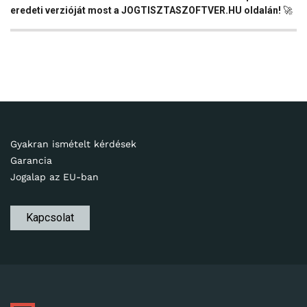
eredeti verzióját most a JOGTISZTASZOFTVER.HU oldalán!
🚀
Gyakran ismételt kérdések
Garancia
Jogalap az EU-ban
Kapcsolat