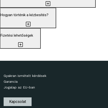
Hogyan történik a kézbesítés?
Fizetési lehetőségek
Gyakran ismételt kérdések
Garancia
Jogalap az EU-ban
Kapcsolat