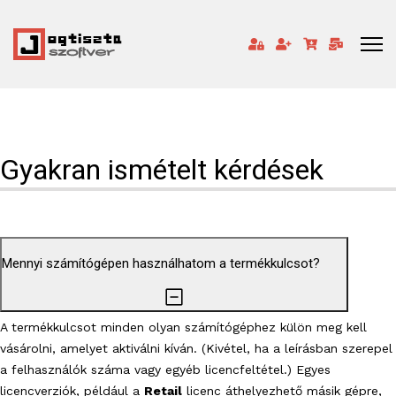
Gyakran ismételt kérdések
Mennyi számítógépen használhatom a termékkulcsot?
A termékkulcsot minden olyan számítógéphez külön meg kell
vásárolni, amelyet aktiválni kíván. (Kivétel, ha a leírásban szerepel
a felhasználók száma vagy egyéb licencfeltétel.) Egyes
licencverziók, például a
Retail
licenc áthelyezhető másik gépre,