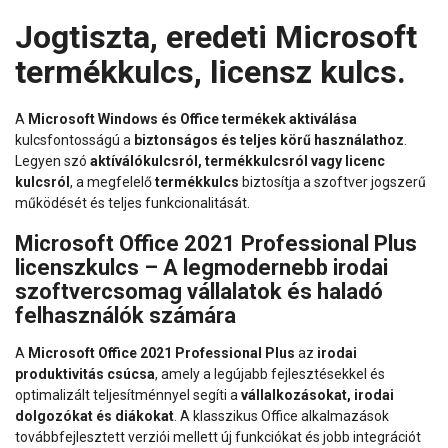
Jogtiszta, eredeti Microsoft
termékkulcs, licensz kulcs.
A
Microsoft Windows és Office termékek aktiválása
kulcsfontosságú a
biztonságos és teljes körű használathoz
.
Legyen szó
aktíválókulcsról, termékkulcsról vagy licenc
kulcsról
, a megfelelő
termékkulcs
biztosítja a szoftver jogszerű
működését és teljes funkcionalitását.
Microsoft Office 2021 Professional Plus
licenszkulcs – A legmodernebb irodai
szoftvercsomag vállalatok és haladó
felhasználók számára
A
Microsoft Office 2021 Professional Plus
az
irodai
produktivitás csúcsa
, amely a legújabb fejlesztésekkel és
optimalizált teljesítménnyel segíti a
vállalkozásokat, irodai
dolgozókat és diákokat
. A klasszikus Office alkalmazások
továbbfejlesztett verziói mellett új funkciókat és jobb integrációt