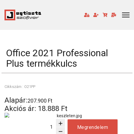
Office 2021 Professional
Plus termékkulcs
Cikkszám : O21PP
Alapár:
207.900 Ft
Akciós ár:
18.888 Ft
add
Megrendelem
remove