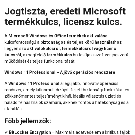
Jogtiszta, eredeti Microsoft
termékkulcs, licensz kulcs.
A
Microsoft Windows és Office termékek aktiválása
kulcsfontosságú a
biztonságos és teljes körű használathoz
.
Legyen szó
aktíválókulcsról, termékkulcsról vagy licenc
kulcsról
, a megfelelő
termékkulcs
biztosítja a szoftver jogszerű
működését és teljes funkcionalitását.
Windows 11 Professional – A jövő operációs rendszere
A
Windows 11 Professional
a legújabb, innovatív operációs
rendszer, amely kifinomult dizájnt, fejlett biztonsági funkciókat és
zökkenőmentes teljesítményt kínál. Ideális választás üzleti és
haladó felhasználók számára, akiknek fontos a hatékonyság és a
stabilitás.
Főbb jellemzők:
✔
BitLocker Encryption
– Maximális adatvédelem a kritikus fájlok