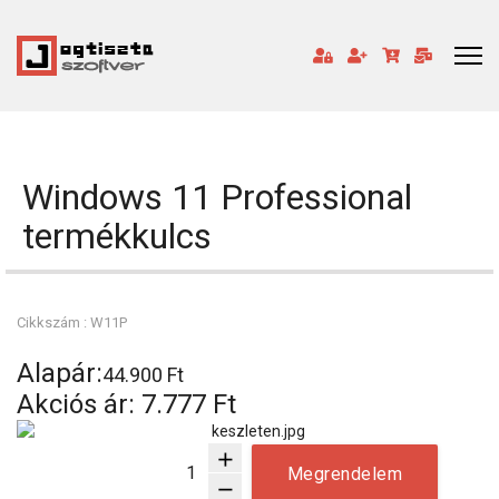
Windows 11 Professional
termékkulcs
Cikkszám : W11P
Alapár:
44.900 Ft
Akciós ár:
7.777 Ft
add
Megrendelem
remove