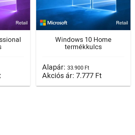
ssional
Windows 10 Home
s
termékkulcs
Alapár:
33.900 Ft
t
Akciós ár:
7.777 Ft