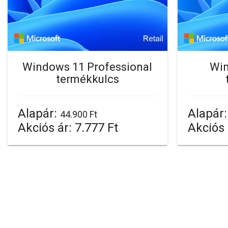
Windows 11 Professional
Wi
termékkulcs
Alapár:
Alapár
44.900 Ft
Akciós ár:
7.777 Ft
Akciós 