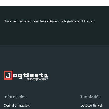
Gyakran ismételt kérdések
Garancia
Jogalap az EU-ban
Információk
Tudnivalók
Céginformációk
Letöltő linkek