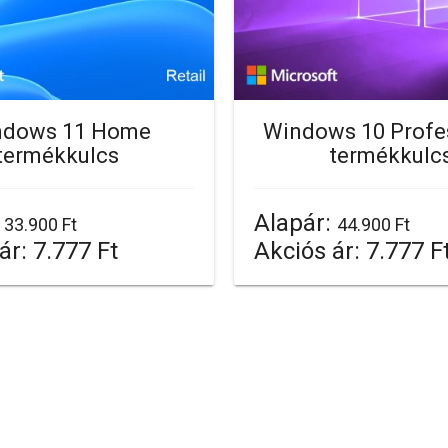
ndows 11 Home
Windows 10 Profe
termékkulcs
termékkulc
:
Alapár:
33.900 Ft
44.900 Ft
ár:
7.777 Ft
Akciós ár:
7.777 F