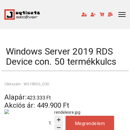
Windows Server 2019 RDS
Device con. 50 termékkulcs
Cikkszám : WS19RDS_D50
Alapár:
423.333 Ft
Akciós ár:
449.900 Ft
add
Megrendelem
remove