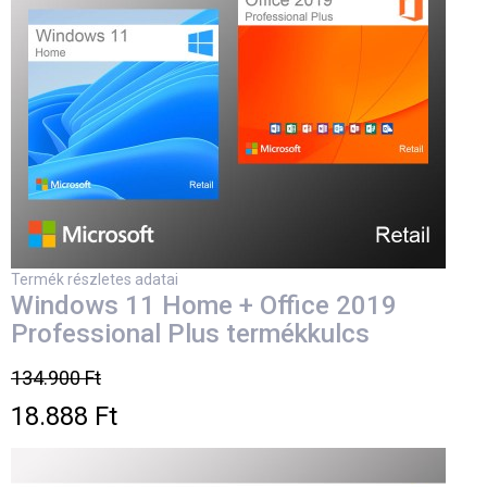
Termék részletes adatai
Windows 11 Home + Office 2019
Professional Plus termékkulcs
134.900 Ft
18.888 Ft