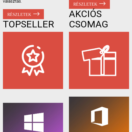
választás.
RÉSZLETEK
AKCIÓS
RÉSZLETEK
TOPSELLER
CSOMAG