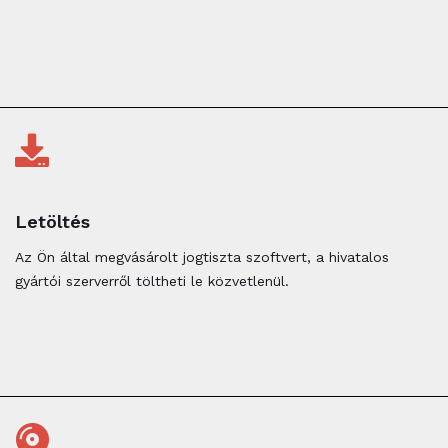
Letöltés
Az Ön által megvásárolt jogtiszta szoftvert, a hivatalos
gyártói szerverről töltheti le közvetlenül.