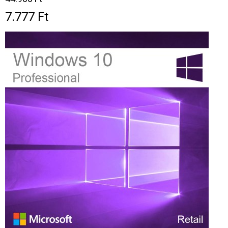
7.777 Ft