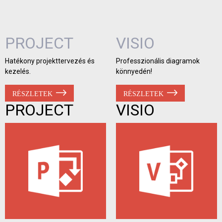
PROJECT
VISIO
Hatékony projekttervezés és
Professzionális diagramok
kezelés.
könnyedén!
RÉSZLETEK
RÉSZLETEK
PROJECT
VISIO