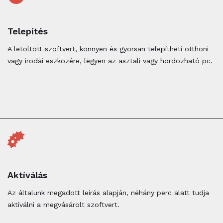
Telepítés
A letöltött szoftvert, könnyen és gyorsan telepítheti otthoni
vagy irodai eszközére, legyen az asztali vagy hordozható pc.
Aktíválás
Az általunk megadott leírás alapján, néhány perc alatt tudja
aktíválni a megvásárolt szoftvert.