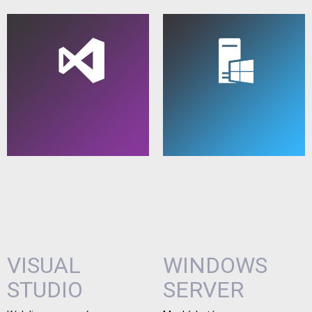
VISUAL
WINDOWS
STUDIO
SERVER