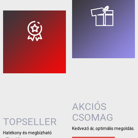
AKCIÓS
CSOMAG
TOPSELLER
Kedvező ár, optimális megoldás.
Hatékony és megbízható