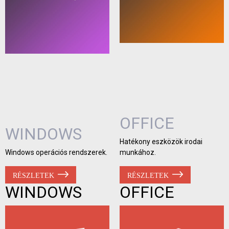
OFFICE
WINDOWS
Hatékony eszközök irodai
Windows operációs rendszerek.
munkához.
RÉSZLETEK
RÉSZLETEK
WINDOWS
OFFICE